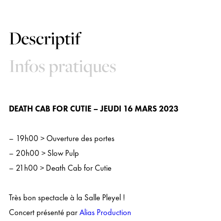
Descriptif
Infos pratiques
DEATH CAB FOR CUTIE – JEUDI 16 MARS 2023
– 19h00 > Ouverture des portes
– 20h00 >
Slow Pulp
– 21h00 >
Death Cab for Cutie
Très bon spectacle à la Salle Pleyel !
Concert présenté par
Alias Production