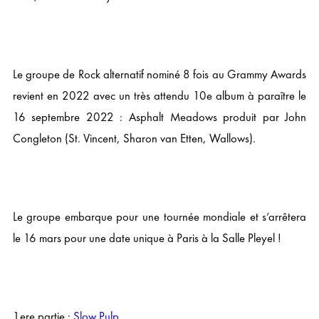
Le groupe de Rock alternatif nominé 8 fois au Grammy Awards
revient en 2022 avec un très attendu 10e album à paraître le
16 septembre 2022 : Asphalt Meadows produit par John
Congleton (St. Vincent, Sharon van Etten, Wallows).
Le groupe embarque pour une tournée mondiale et s’arrêtera
le 16 mars pour une date unique à Paris à la Salle Pleyel !
1ere partie :
Slow Pulp