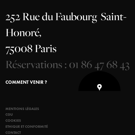
252 Rue du Faubourg
Saint-
Honoré,
75008 Paris
Réservations : 01 86 47 68 43
COMMENT VENIR ?
MENTIONS LÉGALES
CGU
COOKIES
ETHIQUE ET CONFORMITÉ
CONTACT