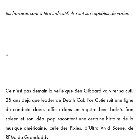
les horaires sont à titre indicatif, ils sont susceptibles de varier.
*
Ce n’est pas demain la veille que Ben Gibbard va virer sa cuti.
25 ans déjà que leader de Death Cab For Cutie suit une ligne
de conduite claire, officie dans un registre bien balisé. Son
spleen et son idéal pop racontent une certaine histoire de la
musique américaine, celle des Pixies, d’Ultra Vivid Scene, de
REM, de Grandaddy.