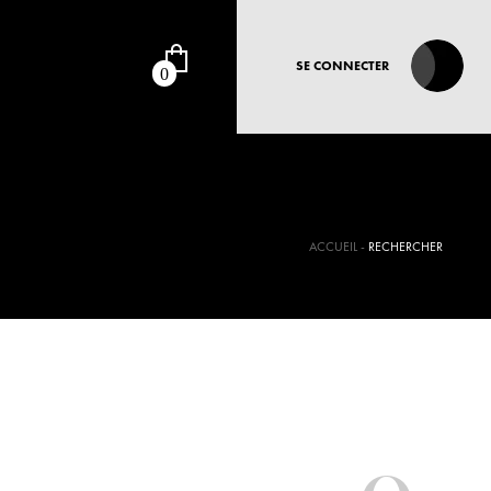
SE CONNECTER
0
ACCUEIL
RECHERCHER
0