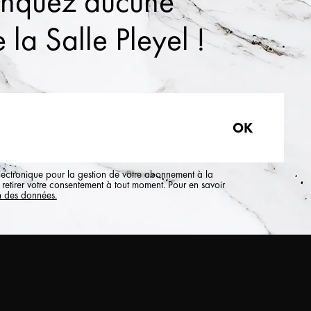
anquez aucune
 la Salle Pleyel !
électronique pour la gestion de votre abonnement à la
retirer votre consentement à tout moment. Pour en savoir
n des données.