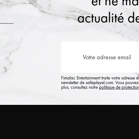
et ne m
actualité de
Fimalac Entertainment traite votre adresse 
newsletter de sallepleyel.com. Vous pouvez 
plus, consultez notre
politique de protectio