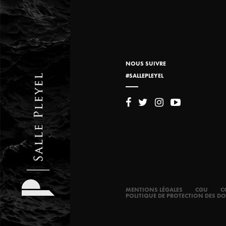
NOUS SUIVRE
#SALLEPLEYEL
MENTIONS LÉGALES
CGU
C
POLITIQUE DE PROTECTION DES D