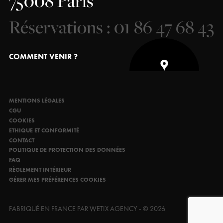
75008 Paris
Réservations : 01 86 47 68 43
COMMENT VENIR ?
MENTIONS LÉGALES
CGU
COOKIES
ETHIQUE ET CONFORMITÉ
CONTACT
POLITIQUE DE PROTECTION DES DONNÉES
FAQ
RÈGLEMENT INTÉRIEUR
GÉRER MES PRÉFÉRENCES COOKIES
FABRIQUÉ EN FRANCE PAR WETIX AGENCY - © 2026