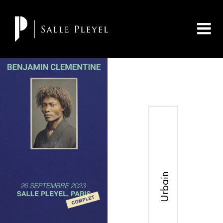
Urbain