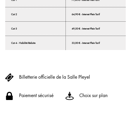
Cat 1
77,00 € - Internet Plein Tarif
Cat 2
64,90 € - Internet Plein Tarif
Cat 3
49,50 € - Internet Plein Tarif
Cat 4 - Visibilité Réduite
33,00 € - Internet Plein Tarif
Billetterie officielle de la Salle Pleyel
Paiement sécurisé
Choix sur plan