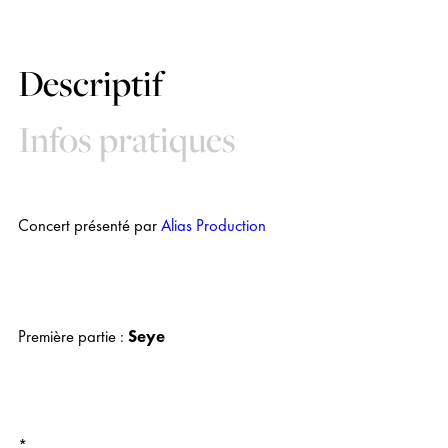
Descriptif
Infos pratiques
Concert présenté par
Alias Production
Première partie :
Seye
*