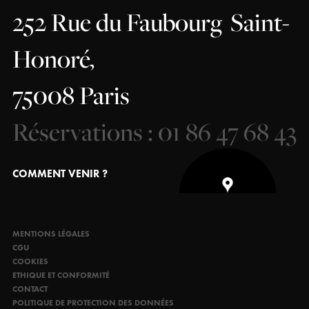
252 Rue du Faubourg
Saint-
Honoré,
75008 Paris
Réservations : 01 86 47 68 43
COMMENT VENIR ?
MENTIONS LÉGALES
CGU
COOKIES
ETHIQUE ET CONFORMITÉ
CONTACT
POLITIQUE DE PROTECTION DES DONNÉES