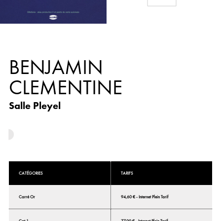
BENJAMIN
CLEMENTINE
Salle Pleyel
CATÉGORIES
TARIFS
Carré Or
94,60 € - Internet Plein Tarif