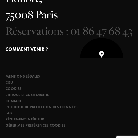
75008 Paris
Réservations : 01 86 47 68 43
COMMENT VENIR ?
MENTIONS LÉGALES
CGU
COOKIES
ETHIQUE ET CONFORMITÉ
CONTACT
POLITIQUE DE PROTECTION DES DONNÉES
FAQ
RÈGLEMENT INTÉRIEUR
GÉRER MES PRÉFÉRENCES COOKIES