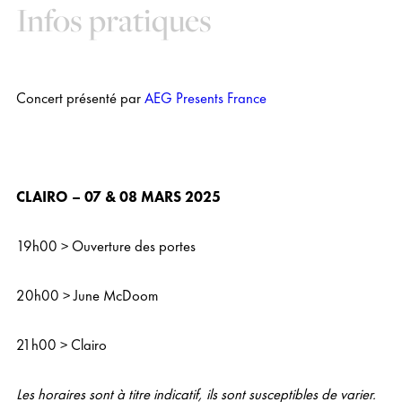
Infos pratiques
Concert présenté par
AEG Presents France
CLAIRO – 07 & 08 MARS 2025
19h00 > Ouverture des portes
20h00 > June McDoom
21h00 > Clairo
L
es horaires sont à titre indicatif, ils sont susceptibles de varier.