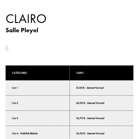
CLAIRO
Salle Pleyel
CATÉGORIES
TARIFS
Cat 1
51,00 € - Internet Normal
Cat 2
40,00 € - Internet Normal
Cat 3
36,70 € - Internet Normal
Cat 4 - Visibilité Réduite
34,50 € - Internet Normal