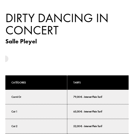
DIRTY DANCING IN
CONCERT
Salle Pleyel
CATÉGORIES
TARIFS
Carré Or
79,00 € - Internet Plein Tarif
Cat 1
65,00 € - Internet Plein Tarif
Cat 2
52,00 € - Internet Plein Tarif