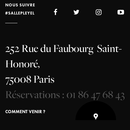
NOUS SUIVRE
#SALLEPLEYEL
252 Rue du Faubourg
Saint-
Honoré,
75008 Paris
Réservations : 01 86 47 68 43
COMMENT VENIR ?