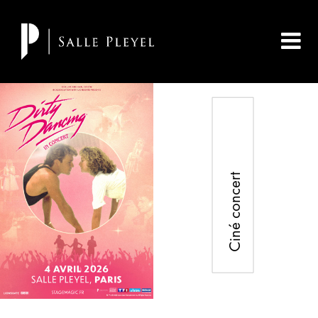
Ciné concert