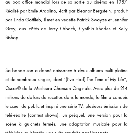
au box office mondial lors de sa sortie au cinéma en 1987.
Réalisé par Emile Ardolino, écrit par Eleanor Bergstein, produit
par Linda Gottlieb, il met en vedette Patrick Swayze et Jennifer
Grey, aux côtés de Jerry Orbach, Cynthia Rhodes et Kelly
Bishop.
Sa bande son a donné naissance à deux albums multi-platine
et de nombreux singles, dont “(I’ve Had) The Time of My Life”,
Oscar® de la Meilleure Chanson Originale. Avec plus de 214
millions de dollars de recettes dans le monde, le film a conquis
le cœur du public et inspiré une série TV, plusieurs émissions de
télé-réalite (contest shows), un préquel, une version pour la
scène à guichets fermés, une adaptation musicale pour la
télévision et, bientôt, une suite produite par Lionsgate.