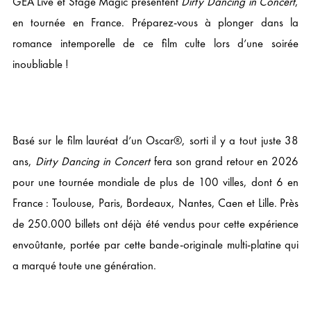
GEA Live et Stage Magic présentent
Dirty Dancing in Concert
,
en tournée en France. Préparez-vous à plonger dans la
romance intemporelle de ce film culte lors d’une soirée
inoubliable !
Basé sur le film lauréat d’un Oscar®, sorti il y a tout juste 38
ans,
Dirty Dancing in Concert
fera son grand retour en 2026
pour une tournée mondiale de plus de 100 villes, dont 6 en
France : Toulouse, Paris, Bordeaux, Nantes, Caen et Lille. Près
de 250.000 billets ont déjà été vendus pour cette expérience
envoûtante, portée par cette bande-originale multi-platine qui
a marqué toute une génération.