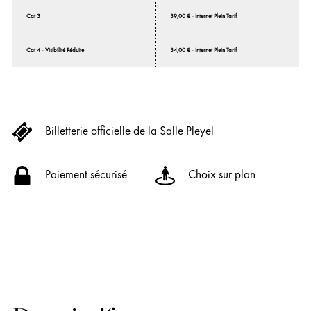
Cat 3
39,00 € - Internet Plein Tarif
Cat 4 - Visibilité Réduite
34,00 € - Internet Plein Tarif
Billetterie officielle de la Salle Pleyel
Paiement sécurisé
Choix sur plan