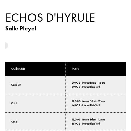
ECHOS D'HYRULE
Salle Pleyel
CATÉGORIES
TARIFS
29,00 € - Internet Enfant - 12 ans
Carré Or
59,00 € - Internet Plein Tarif
19,00 € - Internet Enfant - 12 ans
Cat 1
44,00 € - Internet Plein Tarif
15,00 € - Internet Enfant - 12 ans
Cat 2
35,00 € - Internet Plein Tarif