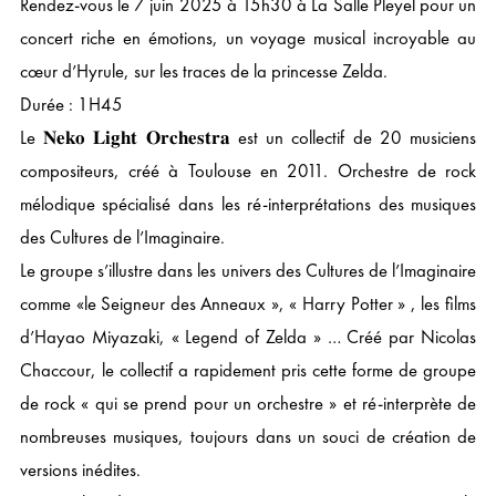
Rendez-vous le 7 juin 2025 à 15h30 à La Salle Pleyel pour un
concert riche en émotions, un voyage musical incroyable au
cœur d’Hyrule, sur les traces de la princesse Zelda.
Durée : 1H45
Le 𝐍𝐞𝐤𝐨 𝐋𝐢𝐠𝐡𝐭 𝐎𝐫𝐜𝐡𝐞𝐬𝐭𝐫𝐚 est un collectif de 20 musiciens
compositeurs, créé à Toulouse en 2011. Orchestre de rock
mélodique spécialisé dans les ré-interprétations des musiques
des Cultures de l’Imaginaire.
Le groupe s’illustre dans les univers des Cultures de l’Imaginaire
comme «le Seigneur des Anneaux », « Harry Potter » , les films
d’Hayao Miyazaki, « Legend of Zelda » … Créé par Nicolas
Chaccour, le collectif a rapidement pris cette forme de groupe
de rock « qui se prend pour un orchestre » et ré-interprète de
nombreuses musiques, toujours dans un souci de création de
versions inédites.