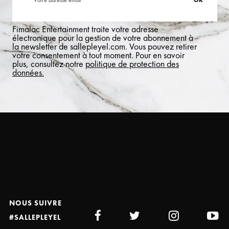
Fimalac Entertainment traite votre adresse
électronique pour la gestion de votre abonnement à
la newsletter de sallepleyel.com. Vous pouvez retirer
votre consentement à tout moment. Pour en savoir
plus, consultez notre
politique de protection des
données.
NOUS SUIVRE
#SALLEPLEYEL