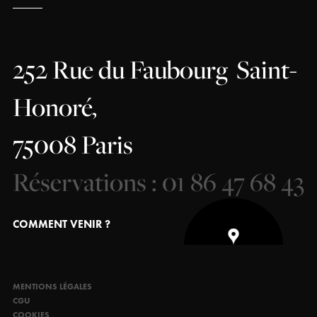
252 Rue du Faubourg
Saint-
Honoré,
75008 Paris
Réservations : 01 86 47 68 43
COMMENT VENIR ?
MENTIONS LÉGALES
CGU
COOKIES