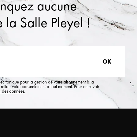
anquez aucune
 la Salle Pleyel !
électronique pour la gestion de votre abonnement à la
retirer votre consentement à tout moment. Pour en savoir
n des données.