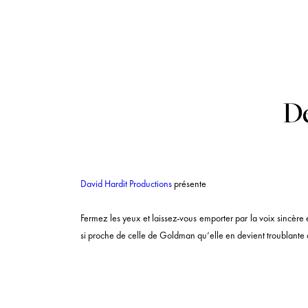
De
David Hardit Productions
présente
Fermez les yeux et laissez-vous emporter par la voix sincère
si proche de celle de Goldman qu’elle en devient troublante