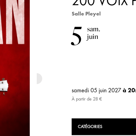
200 VOIX
Salle Pleyel
5
sam.
juin
samedi 05 juin
2027
à 20
À partir de 28 €
CATÉGORIES