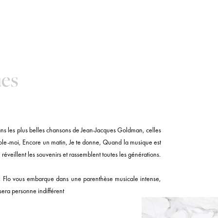
ues
ns les plus belles chansons de Jean-Jacques Goldman, celles
ole-moi, Encore un matin, Je te donne, Quand la musique est
réveillent les souvenirs et rassemblent toutes les générations.
 Flo vous embarque dans une parenthèse musicale intense,
sera personne indifférent