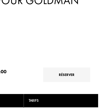
 POUR GOLDMAN
:00
RÉSERVER
TARIFS