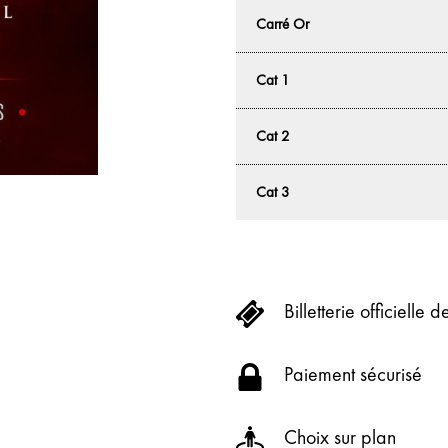
Carré Or
Cat 1
Cat 2
Cat 3
Billetterie officielle 
Paiement sécurisé
Choix sur plan