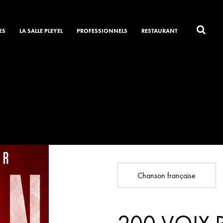
ES
LA SALLE PLEYEL
PROFESSIONNELS
RESTAURANT
Chanson française