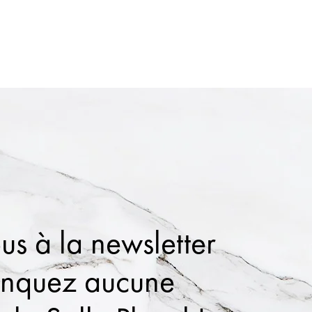
us à la newsletter
anquez aucune