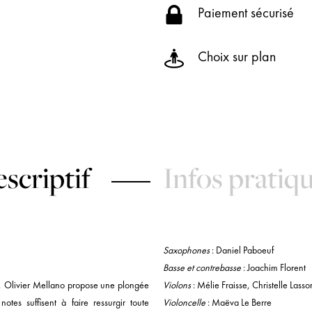
Paiement sécurisé
Choix sur plan
scriptif
Infos pratiq
Saxophones
: Daniel Paboeuf
Basse et contrebasse
: Joachim Florent
g, Olivier Mellano propose une plongée
Violons
: Mélie Fraisse, Christelle Lassor
tes suffisent à faire ressurgir toute
Violoncelle
: Maëva Le Berre