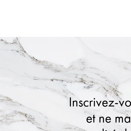
Inscrivez-vo
et ne m