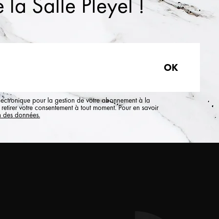
 la Salle Pleyel !
électronique pour la gestion de votre abonnement à la
retirer votre consentement à tout moment. Pour en savoir
n des données.