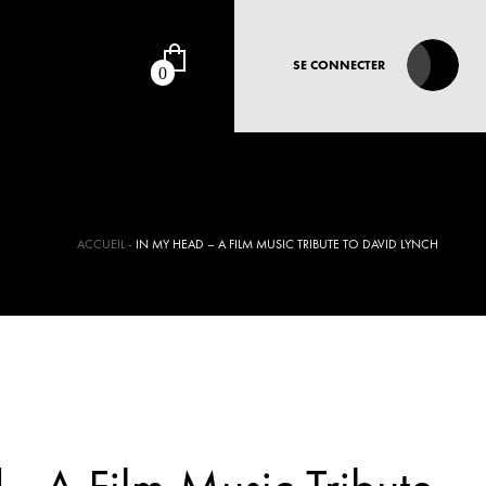
SE CONNECTER
0
ACCUEIL
IN MY HEAD – A FILM MUSIC TRIBUTE TO DAVID LYNCH