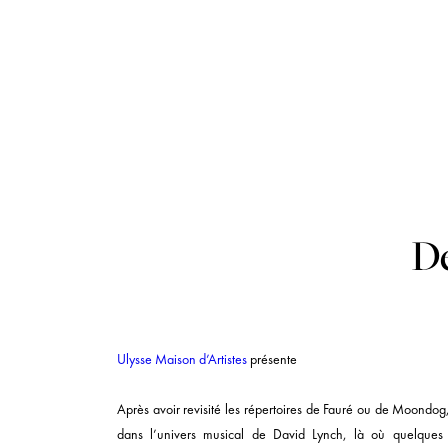
De
Ulysse Maison d’Artistes
présente
Après avoir revisité les répertoires de Fauré ou de Moondo
dans l’univers musical de David Lynch, là où quelques no