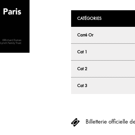
CATÉGORIES
Carré Or
Cat 1
Cat 2
Cat 3
Billetterie officielle 