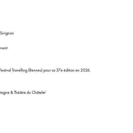
 Sivignon
ement
Festival Travelling
(Rennes) pour sa 37e édition en 2026.
etagne & Théâtre du Châtelet