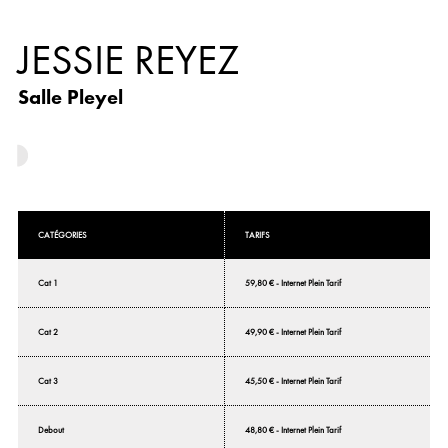
JESSIE REYEZ
Salle Pleyel
CATÉGORIES
TARIFS
Cat 1
59,80 € - Internet Plein Tarif
Cat 2
49,90 € - Internet Plein Tarif
Cat 3
45,50 € - Internet Plein Tarif
Debout
48,80 € - Internet Plein Tarif