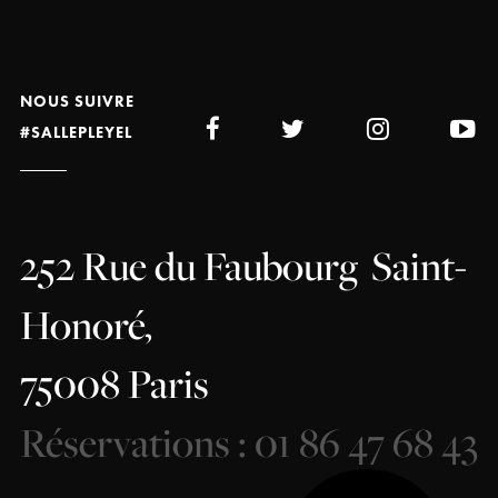
NOUS SUIVRE
#SALLEPLEYEL
252 Rue du Faubourg
Saint-
Honoré,
75008 Paris
Réservations : 01 86 47 68 43