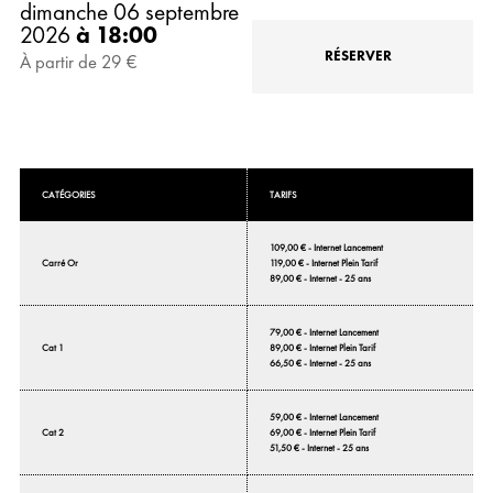
dimanche 06 septembre
2026
à 18:00
RÉSERVER
À partir de 29 €
CATÉGORIES
TARIFS
109,00 € - Internet Lancement
119,00 € - Internet Plein Tarif
Carré Or
89,00 € - Internet - 25 ans
79,00 € - Internet Lancement
89,00 € - Internet Plein Tarif
Cat 1
66,50 € - Internet - 25 ans
59,00 € - Internet Lancement
69,00 € - Internet Plein Tarif
Cat 2
51,50 € - Internet - 25 ans