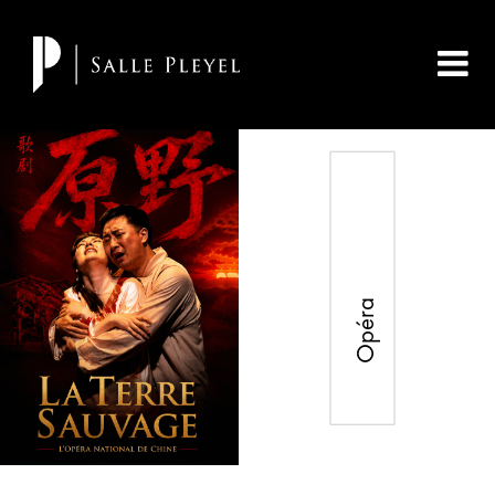
Opéra