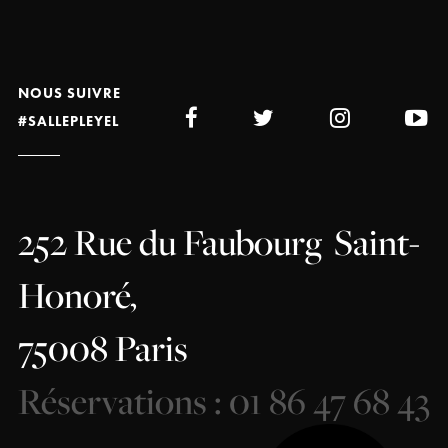
NOUS SUIVRE
#SALLEPLEYEL
252 Rue du Faubourg
Saint-
Honoré,
75008 Paris
Réservations : 01 86 47 68 43