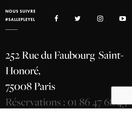
NOUS SUIVRE
#SALLEPLEYEL
252 Rue du Faubourg
Saint-
Honoré,
75008 Paris
Réservations : 01 86 47 68 43
COMMENT VENIR ?