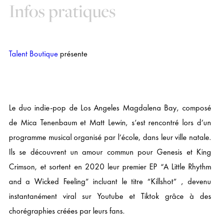
Infos pratiques
Talent Boutique
présente
Le duo indie-pop de Los Angeles Magdalena Bay, composé
de Mica Tenenbaum et Matt Lewin, s’est rencontré lors d’un
programme musical organisé par l’école, dans leur ville natale.
Ils se découvrent un amour commun pour Genesis et King
Crimson, et sortent en 2020 leur premier EP “A Little Rhythm
and a Wicked Feeling” incluant le titre “Killshot” , devenu
instantanément viral sur Youtube et Tiktok grâce à des
chorégraphies créées par leurs fans.