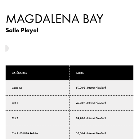
MAGDALENA BAY
Salle Pleyel
CATÉGORIES
TARIFS
Carré Or
59,00 € - Internet Plein Tarif
Cat 1
49,90 € - Internet Plein Tarif
Cat 2
39,90 € - Internet Plein Tarif
Cat 3 - Visibilité Réduite
35,00 € - Internet Plein Tarif