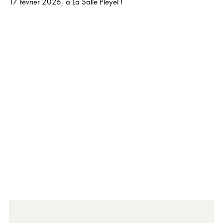
17 février 2026, à La Salle Pleyel !