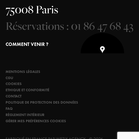
75008 Paris
Réservations : 01 86 47 68 43
COMMENT VENIR ?
MENTIONS LÉGALES
CGU
COOKIES
ETHIQUE ET CONFORMITÉ
CONTACT
POLITIQUE DE PROTECTION DES DONNÉES
FAQ
RÈGLEMENT INTÉRIEUR
GÉRER MES PRÉFÉRENCES COOKIES
FABRIQUÉ EN FRANCE PAR WETIX AGENCY - © 2026