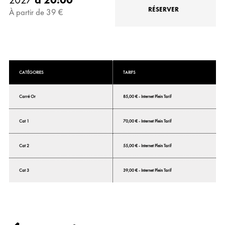
RÉSERVER
À partir de 39 €
CATÉGORIES
TARIFS
Carré Or
85,00 € - Internet Plein Tarif
Cat 1
70,00 € - Internet Plein Tarif
Cat 2
55,00 € - Internet Plein Tarif
Cat 3
39,00 € - Internet Plein Tarif