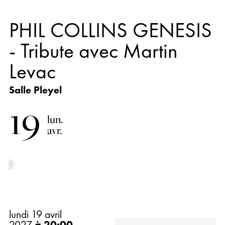
PHIL COLLINS GENESIS
- Tribute avec Martin
Levac
Salle Pleyel
19
lun.
avr.
lundi 19 avril
2027
à 20:00