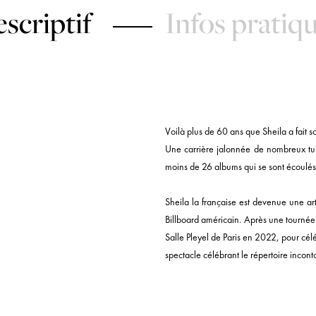
scriptif
Infos pratiq
Voilà plus de 60 ans que Sheila a fait s
Une carrière jalonnée de nombreux tu
moins de 26 albums qui se sont écoulés
Sheila la française est devenue une arti
Billboard américain. Après une tournée 
Salle Pleyel de Paris en 2022, pour cé
spectacle célébrant le répertoire incon