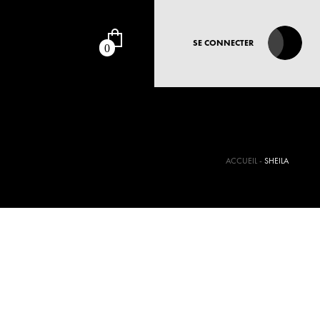
SE CONNECTER
0
ACCUEIL
SHEILA