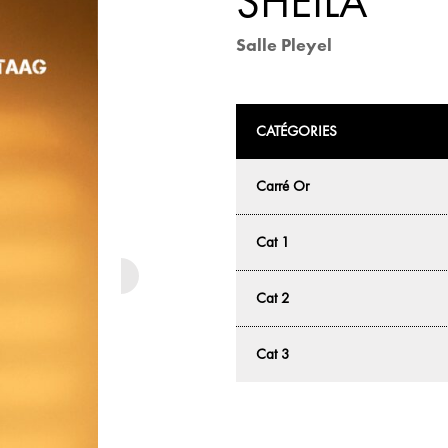
SHEILA
Salle Pleyel
CATÉGORIES
Carré Or
Cat 1
Cat 2
Cat 3