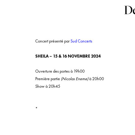
De
Concert présenté par
Sud Concerts
SHEILA – 15 & 16 NOVEMBRE 2024
Ouverture des portes à 19h00
Première partie
(Nicolas Eneme)
à 20h00
Show à 20h45
*