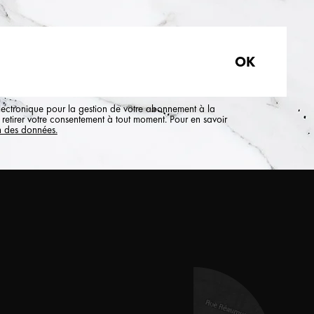
électronique pour la gestion de votre abonnement à la
retirer votre consentement à tout moment. Pour en savoir
n des données.