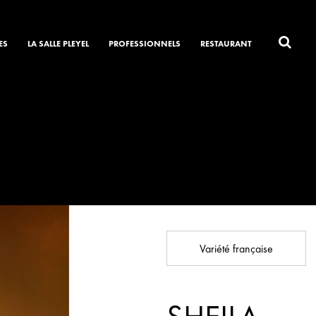
ES
LA SALLE PLEYEL
PROFESSIONNELS
RESTAURANT
Variété française