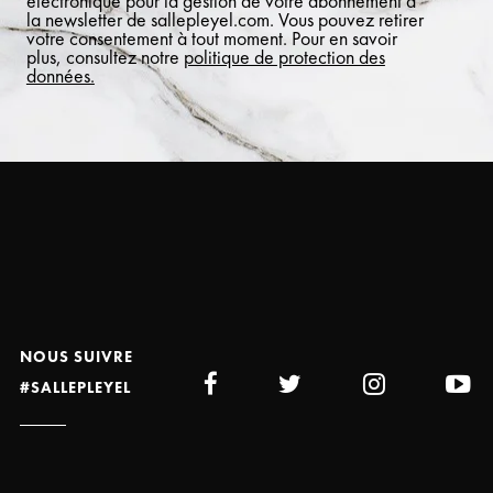
électronique pour la gestion de votre abonnement à
la newsletter de sallepleyel.com. Vous pouvez retirer
votre consentement à tout moment. Pour en savoir
plus, consultez notre
politique de protection des
données.
NOUS SUIVRE
#SALLEPLEYEL