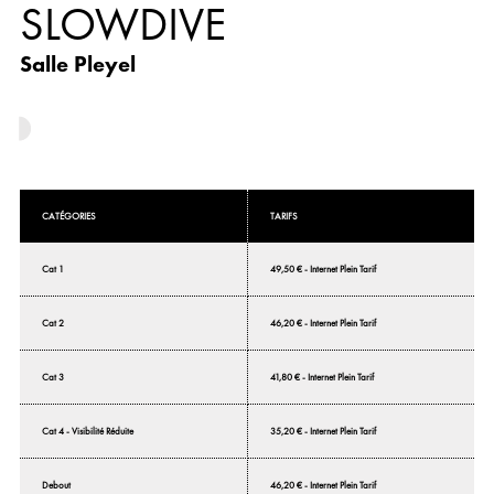
SLOWDIVE
Salle Pleyel
CATÉGORIES
TARIFS
Cat 1
49,50 € - Internet Plein Tarif
Cat 2
46,20 € - Internet Plein Tarif
Cat 3
41,80 € - Internet Plein Tarif
Cat 4 - Visibilité Réduite
35,20 € - Internet Plein Tarif
Debout
46,20 € - Internet Plein Tarif