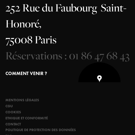
252 Rue du Faubourg
Saint-
Honoré,
75008 Paris
Réservations : 01 86 47 68 43
COMMENT VENIR ?
MENTIONS LÉGALES
CGU
COOKIES
ETHIQUE ET CONFORMITÉ
CONTACT
POLITIQUE DE PROTECTION DES DONNÉES