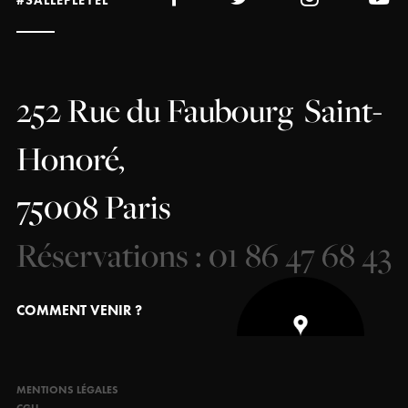
#SALLEPLEYEL
252 Rue du Faubourg
Saint-
Honoré,
75008 Paris
Réservations : 01 86 47 68 43
COMMENT VENIR ?
MENTIONS LÉGALES