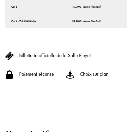
Cat 3
49,90 € - Internet Plein Tarif
Cat 4 - Visibilité Réduite
39,90 € - Internet Plein Tarif
Billetterie officielle de la Salle Pleyel
Paiement sécurisé
Choix sur plan