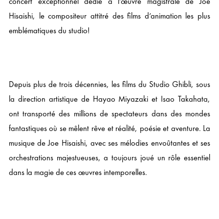
concert exceptionnel dédié à l’œuvre magistrale de Joe
Hisaishi, le compositeur attitré des films d’animation les plus
emblématiques du studio!
Depuis plus de trois décennies, les films du Studio Ghibli, sous
la direction artistique de Hayao Miyazaki et Isao Takahata,
ont transporté des millions de spectateurs dans des mondes
fantastiques où se mêlent rêve et réalité, poésie et aventure. La
musique de Joe Hisaishi, avec ses mélodies envoûtantes et ses
orchestrations majestueuses, a toujours joué un rôle essentiel
dans la magie de ces œuvres intemporelles.