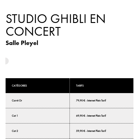
STUDIO GHIBLI EN
CONCERT
Salle Pleyel
CATÉGORIES
TARIFS
Carré Or
79,90 € - Internet Plein Tarif
Cat 1
69,90 € - Internet Plein Tarif
Cat 2
59,90 € - Internet Plein Tarif