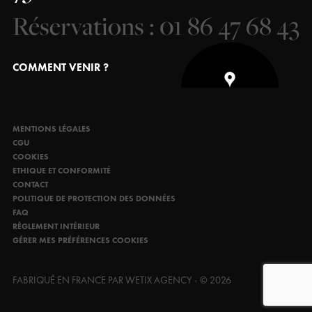
Réservations : 01 86 47 68 43
COMMENT VENIR ?
MENTIONS LÉGALES
CGU
COOKIES
ETHIQUE ET CONFORMITÉ
CONTACT
POLITIQUE DE PROTECTION DES DONNÉES
FAQ
RÈGLEMENT INTÉRIEUR
GÉRER MES PRÉFÉRENCES COOKIES
FABRIQUÉ EN FRANCE PAR WETIX AGENCY - © 2026