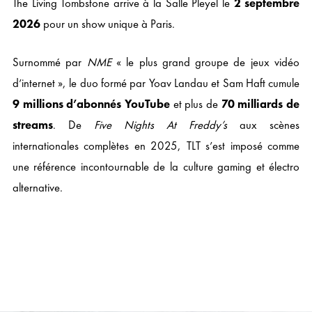
The Living Tombstone
arrive à la
Salle Pleyel
le
2 septembre
2026
pour un show unique à Paris.
Surnommé par
NME
« le plus grand groupe de jeux vidéo
d’internet », le duo formé par Yoav Landau et Sam Haft cumule
9 millions d’abonnés YouTube
et plus de
70 milliards de
streams
. De
Five Nights At Freddy’s
aux scènes
internationales complètes en 2025, TLT s’est imposé comme
une référence incontournable de la culture gaming et électro
alternative.