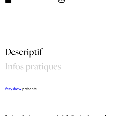
Descriptif
Infos pratiques
Veryshow
présente