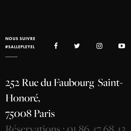
NOUS SUIVRE
#SALLEPLEYEL
252 Rue du Faubourg
Saint-
Honoré,
75008 Paris
Réservations : 01 86 47 68 43