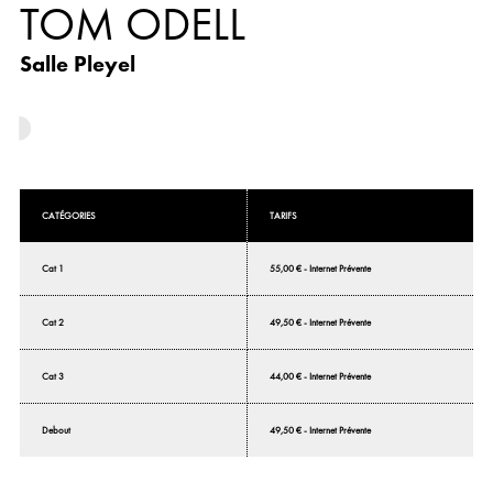
TOM ODELL
Salle Pleyel
CATÉGORIES
TARIFS
Cat 1
55,00 € - Internet Prévente
Cat 2
49,50 € - Internet Prévente
Cat 3
44,00 € - Internet Prévente
Debout
49,50 € - Internet Prévente