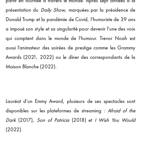
partir en tournée à travers le monde. Après sept années à la
présentation du
Daily Show
, marquées par la présidence de
Donald Trump et la pandémie de Covid, l’humoriste de 39 ans
a imposé son style et sa singularité pour devenir l’une des voix
qui comptent dans le monde de l’humour. Trevor Noah est
aussi l’animateur des soirées de prestige comme les Grammy
Awards (2021, 2022) ou le dîner des correspondants de la
Maison Blanche (2022).
Lauréat d’un Emmy Award, plusieurs de ses spectacles sont
disponibles sur les plateformes de streaming :
Afraid of the
Dark
(2017),
Son of Patricia
(2018) et
I Wish You Would
(2022).