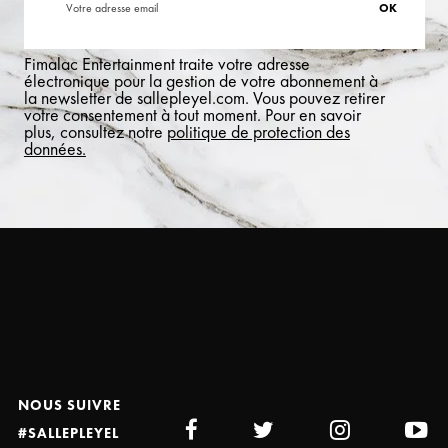
Fimalac Entertainment traite votre adresse
électronique pour la gestion de votre abonnement à
la newsletter de sallepleyel.com. Vous pouvez retirer
votre consentement à tout moment. Pour en savoir
plus, consultez notre
politique de protection des
données.
NOUS SUIVRE
#SALLEPLEYEL