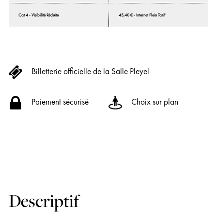
Cat 4 - Visibilité Réduite
45,40 € - Internet Plein Tarif
Billetterie officielle de la Salle Pleyel
Paiement sécurisé
Choix sur plan
Descriptif