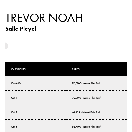
TREVOR NOAH
Salle Pleyel
CATÉGORIES
TARIFS
Carré Or
90,50 € - Internet Plein Tarif
Cat 1
72,90 € - Internet Plein Tarif
Cat 2
67,40 € - Internet Plein Tarif
Cat 3
56,40 € - Internet Plein Tarif