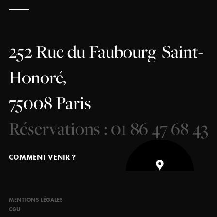
252 Rue du Faubourg
Saint-
Honoré,
75008 Paris
Réservations : 01 86 47 68 43
COMMENT VENIR ?
MENTIONS LÉGALES
CGU